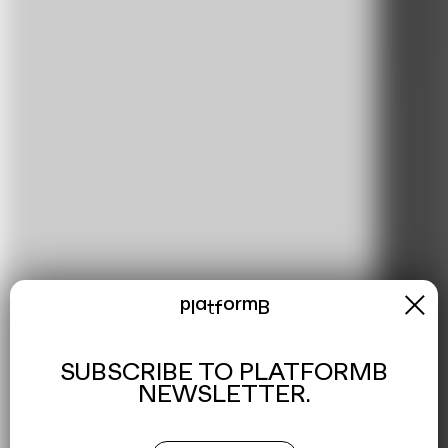
x
platformB
SUBSCRIBE TO PLATFORMB
NEWSLETTER.